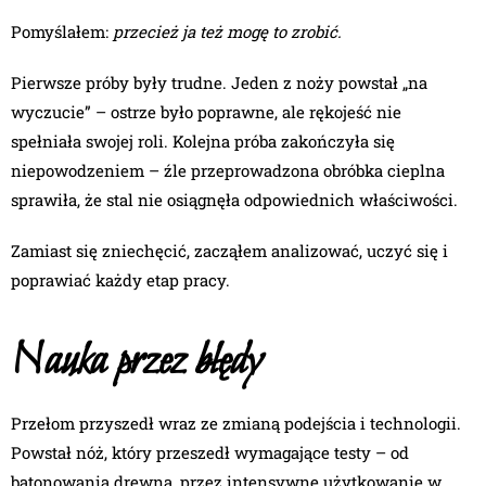
Pomyślałem:
przecież ja też mogę to zrobić.
Pierwsze próby były trudne. Jeden z noży powstał „na
wyczucie” – ostrze było poprawne, ale rękojeść nie
spełniała swojej roli. Kolejna próba zakończyła się
niepowodzeniem – źle przeprowadzona obróbka cieplna
sprawiła, że stal nie osiągnęła odpowiednich właściwości.
Zamiast się zniechęcić, zacząłem analizować, uczyć się i
poprawiać każdy etap pracy.
Nauka przez błędy
Przełom przyszedł wraz ze zmianą podejścia i technologii.
Powstał nóż, który przeszedł wymagające testy – od
batonowania drewna, przez intensywne użytkowanie w