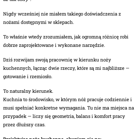
Nigdy wcześniej nie miałem takiego doświadczenia z
nożami dostępnymi w sklepach.
To właśnie wtedy zrozumiałem, jak ogromną różnicę robi
dobrze zaprojektowane i wykonane narzędzie.
Dziś rozwijam swoją pracownię w kierunku noży
kuchennych, łącząc dwie rzeczy, które są mi najbliższe —
gotowanie i rzemiosło.
To naturalny kierunek.
Kuchnia to środowisko, w którym nóż pracuje codziennie i
musi spełniać konkretne wymagania. Tu nie ma miejsca na
przypadek — liczy się geometria, balans i komfort pracy
przez dłuższy czas.
Projektując noże kuchenne, skupiam się na: