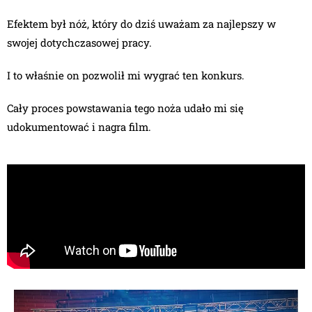
Efektem był nóż, który do dziś uważam za najlepszy w
swojej dotychczasowej pracy.
I to właśnie on pozwolił mi wygrać ten konkurs.
Cały proces powstawania tego noża udało mi się
udokumentować i nagra film.