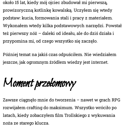
około 15 lat, kiedy mój ojciec zbudował
mi pierwszą,
prowizoryczną
kotlinkę kowalską. Uczyłem się wtedy
podstaw: kucia, formowania stali i pracy z materiałem.
Wykonałem wtedy kilka podstawowych narzędzi. Powstał
też pierwszy nóż – daleki od ideału, ale do dziś działa i
przypomina mi, od czego wszystko się zaczęło.
Później temat na jakiś czas odpuściłem. Nie wiedziałem
jeszcze, jak ogromnym źródłem wiedzy jest internet.
Moment przełomowy
Zawsze ciągnęło mnie do tworzenia – nawet w grach RPG
rozwijałem crafting do maksimum. Wszystko wróciło po
latach, kiedy zobaczyłem film Trollskiego z wykuwania
noża ze starego klucza.