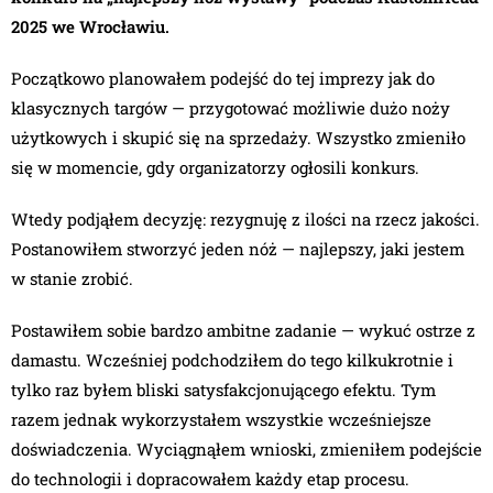
2025 we Wrocławiu.
Początkowo planowałem podejść do tej imprezy jak do
klasycznych targów — przygotować możliwie dużo noży
użytkowych i skupić się na sprzedaży. Wszystko zmieniło
się w momencie, gdy organizatorzy ogłosili konkurs.
Wtedy podjąłem decyzję: rezygnuję z ilości na rzecz jakości.
Postanowiłem stworzyć jeden nóż — najlepszy, jaki jestem
w stanie zrobić.
Postawiłem sobie bardzo ambitne zadanie — wykuć ostrze z
damastu. Wcześniej podchodziłem do tego kilkukrotnie i
tylko raz byłem bliski satysfakcjonującego efektu. Tym
razem jednak wykorzystałem wszystkie wcześniejsze
doświadczenia. Wyciągnąłem wnioski, zmieniłem podejście
do technologii i dopracowałem każdy etap procesu.