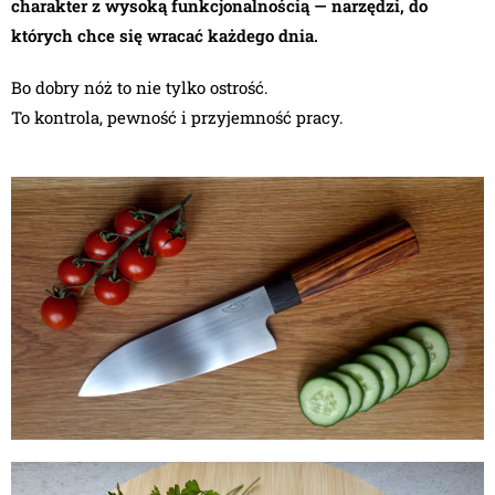
charakter z wysoką funkcjonalnością — narzędzi, do
których chce się wracać każdego dnia.
Bo dobry nóż to nie tylko ostrość.
To kontrola, pewność i przyjemność pracy.