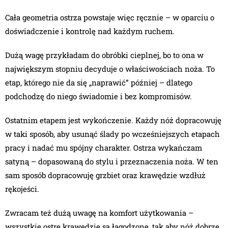
Cała geometria ostrza powstaje więc ręcznie – w oparciu o
doświadczenie i kontrolę nad każdym ruchem.
Dużą wagę przykładam do obróbki cieplnej, bo to ona w
największym stopniu decyduje o właściwościach noża. To
etap, którego nie da się „naprawić” później – dlatego
podchodzę do niego świadomie i bez kompromisów.
Ostatnim etapem jest wykończenie. Każdy nóż dopracowuję
w taki sposób, aby usunąć ślady po wcześniejszych etapach
pracy i nadać mu spójny charakter. Ostrza wykańczam
satyną – dopasowaną do stylu i przeznaczenia noża. W ten
sam sposób dopracowuję grzbiet oraz krawędzie wzdłuż
rękojeści.
Zwracam też dużą uwagę na komfort użytkowania –
wszystkie ostre krawędzie są łagodzone, tak aby nóż dobrze