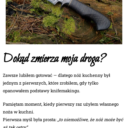
Dokąd zmierza moja droga?
Zawsze lubiłem gotować — dlatego nóż kuchenny był
jednym z pierwszych, które zrobiłem, gdy tylko
opanowałem podstawy knifemakingu.
Pamiętam moment, kiedy pierwszy raz użyłem własnego
noża w kuchni.
Pierwsza myśl była prosta:
„to niemożliwe, że nóż może być
aż tak ostry”
.