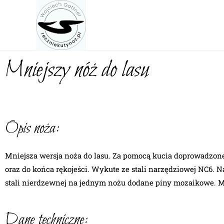
Mniejszy nóż do lasu
Opis noża:
Mniejsza wersja noża do lasu. Za pomocą kucia doprowadzone
oraz do końca rękojeści. Wykute ze stali narzędziowej NC6. N
stali nierdzewnej na jednym nożu dodane piny mozaikowe. Myś
Dane techniczne: