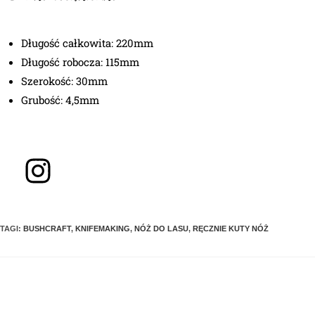
Długość całkowita: 220mm
Długość robocza: 115mm
Szerokość: 30mm
Grubość: 4,5mm
TAGI
:
BUSHCRAFT
,
KNIFEMAKING
,
NÓŻ DO LASU
,
RĘCZNIE KUTY NÓŻ