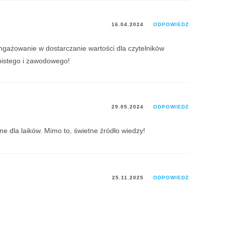
16.04.2024
ODPOWIEDZ
angażowanie w dostarczanie wartości dla czytelników
obistego i zawodowego!
29.05.2024
ODPOWIEDZ
e dla laików. Mimo to, świetne źródło wiedzy!
25.11.2025
ODPOWIEDZ