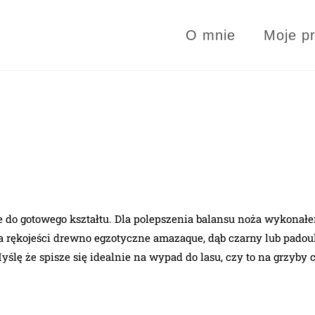
O mnie
Moje p
 do gotowego kształtu. Dla polepszenia balansu noża wykonałe
a rękojeści drewno egzotyczne amazaque, dąb czarny lub padouk,
lę że spisze się idealnie na wypad do lasu, czy to na grzyby 