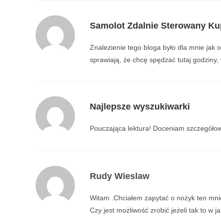
Samolot Zdalnie Sterowany Ku
Znalezienie tego bloga było dla mnie jak 
sprawiają, że chcę spędzać tutaj godziny,
Najlepsze wyszukiwarki
Pouczająca lektura! Doceniam szczegółowoś
Rudy Wieslaw
Witam .Chciałem zapytać o nożyk ten mnie
Czy jest możliwość zrobić jeżeli tak to w j